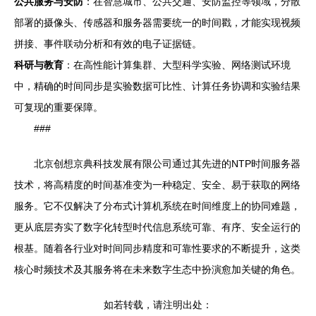
公共服务与安防
：在智慧城市、公共交通、安防监控等领域，分散
部署的摄像头、传感器和服务器需要统一的时间戳，才能实现视频
拼接、事件联动分析和有效的电子证据链。
科研与教育
：在高性能计算集群、大型科学实验、网络测试环境
中，精确的时间同步是实验数据可比性、计算任务协调和实验结果
可复现的重要保障。
###
北京创想京典科技发展有限公司通过其先进的NTP时间服务器
技术，将高精度的时间基准变为一种稳定、安全、易于获取的网络
服务。它不仅解决了分布式计算机系统在时间维度上的协同难题，
更从底层夯实了数字化转型时代信息系统可靠、有序、安全运行的
根基。随着各行业对时间同步精度和可靠性要求的不断提升，这类
核心时频技术及其服务将在未来数字生态中扮演愈加关键的角色。
如若转载，请注明出处：