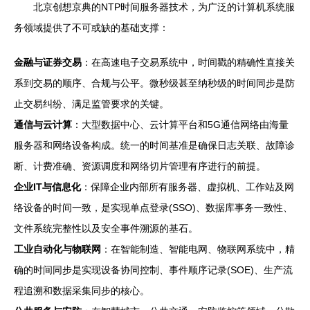
北京创想京典的NTP时间服务器技术，为广泛的计算机系统服
务领域提供了不可或缺的基础支撑：
金融与证券交易
：在高速电子交易系统中，时间戳的精确性直接关
系到交易的顺序、合规与公平。微秒级甚至纳秒级的时间同步是防
止交易纠纷、满足监管要求的关键。
通信与云计算
：大型数据中心、云计算平台和5G通信网络由海量
服务器和网络设备构成。统一的时间基准是确保日志关联、故障诊
断、计费准确、资源调度和网络切片管理有序进行的前提。
企业IT与信息化
：保障企业内部所有服务器、虚拟机、工作站及网
络设备的时间一致，是实现单点登录(SSO)、数据库事务一致性、
文件系统完整性以及安全事件溯源的基石。
工业自动化与物联网
：在智能制造、智能电网、物联网系统中，精
确的时间同步是实现设备协同控制、事件顺序记录(SOE)、生产流
程追溯和数据采集同步的核心。