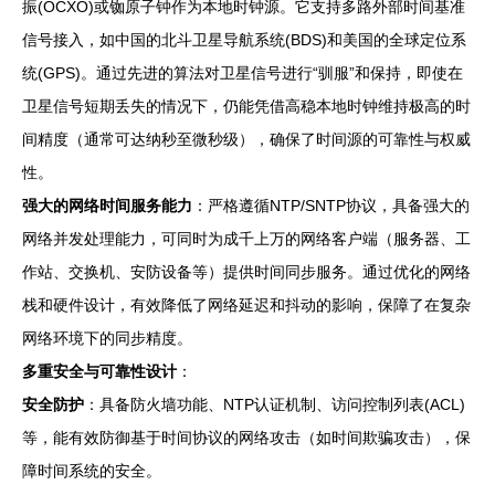
振(OCXO)或铷原子钟作为本地时钟源。它支持多路外部时间基准
信号接入，如中国的北斗卫星导航系统(BDS)和美国的全球定位系
统(GPS)。通过先进的算法对卫星信号进行“驯服”和保持，即使在
卫星信号短期丢失的情况下，仍能凭借高稳本地时钟维持极高的时
间精度（通常可达纳秒至微秒级），确保了时间源的可靠性与权威
性。
强大的网络时间服务能力
：严格遵循NTP/SNTP协议，具备强大的
网络并发处理能力，可同时为成千上万的网络客户端（服务器、工
作站、交换机、安防设备等）提供时间同步服务。通过优化的网络
栈和硬件设计，有效降低了网络延迟和抖动的影响，保障了在复杂
网络环境下的同步精度。
多重安全与可靠性设计
：
安全防护
：具备防火墙功能、NTP认证机制、访问控制列表(ACL)
等，能有效防御基于时间协议的网络攻击（如时间欺骗攻击），保
障时间系统的安全。