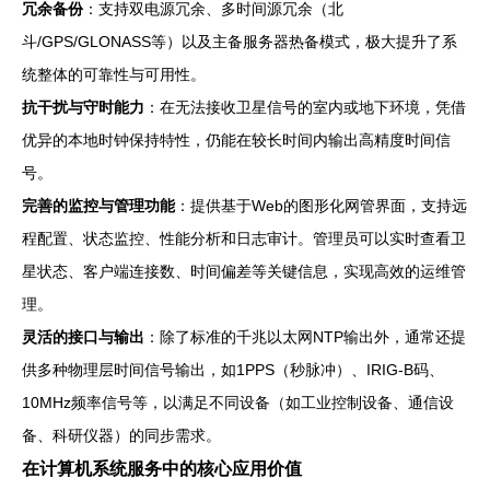
冗余备份
：支持双电源冗余、多时间源冗余（北
斗/GPS/GLONASS等）以及主备服务器热备模式，极大提升了系
统整体的可靠性与可用性。
抗干扰与守时能力
：在无法接收卫星信号的室内或地下环境，凭借
优异的本地时钟保持特性，仍能在较长时间内输出高精度时间信
号。
完善的监控与管理功能
：提供基于Web的图形化网管界面，支持远
程配置、状态监控、性能分析和日志审计。管理员可以实时查看卫
星状态、客户端连接数、时间偏差等关键信息，实现高效的运维管
理。
灵活的接口与输出
：除了标准的千兆以太网NTP输出外，通常还提
供多种物理层时间信号输出，如1PPS（秒脉冲）、IRIG-B码、
10MHz频率信号等，以满足不同设备（如工业控制设备、通信设
备、科研仪器）的同步需求。
在计算机系统服务中的核心应用价值