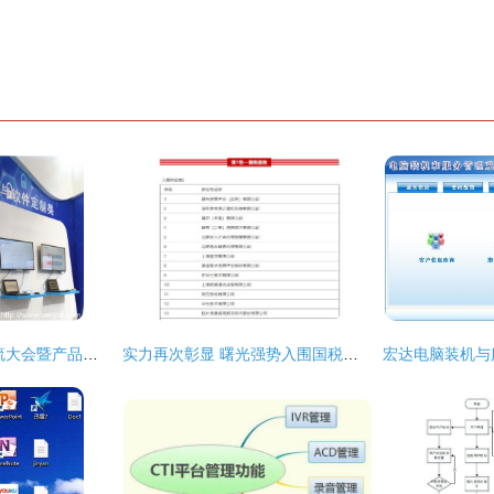
2016年保密技术交流大会暨产品博览会 蓝盾股份引领计算机系统服务新风向
实力再次彰显 曙光强势入围国税总局信息化产品供应商名单