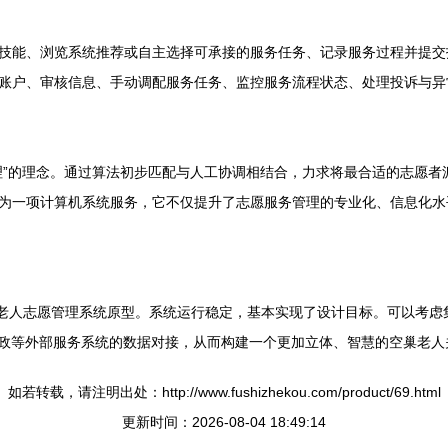
技能、浏览系统推荐或自主选择可承接的服务任务、记录服务过程并提交
账户、审核信息、手动调配服务任务、监控服务流程状态、处理投诉与异
闭环管理”的理念。通过算法初步匹配与人工协调相结合，力求将最合适的志
为一项计算机系统服务，它不仅提升了志愿服务管理的专业化、信息化水平
巢老人志愿管理系统原型。系统运行稳定，基本实现了设计目标。可以考虑集
家政等外部服务系统的数据对接，从而构建一个更加立体、智慧的空巢老人
如若转载，请注明出处：http://www.fushizhekou.com/product/69.html
更新时间：2026-08-04 18:49:14