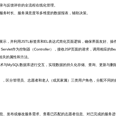
录与反馈评价的全流程在线化管理。
服务时长、服务满意度等多维度的数据报表，辅助决策。
展示，并利用JSTL标签库和EL表达式简化页面逻辑，确保界面友好、操
心业务。Servlet作为控制器（Controller），接收JSP页面的请求，调用相应
体相关的属性和方法。
ectivity）技术与MySQL数据库进行交互，实现数据的持久化存储、查询、更
C），区分管理员、志愿者和老人（或其家属）三类用户角色，分配不同的
息、发布或修改服务需求、查看已匹配的志愿者信息、对已完成的服务进