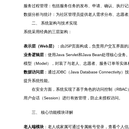
服务过程管理：包括服务任务的发布、申请、确认、执行记
数据分析与统计：为社区管理员提供老人需求分布、志愿者
二、 系统架构与技术实现
系统采用经典的三层架构：
表示层（Web层）
：由JSP页面构成，负责用户交互界面的
业务逻辑层
：使用Java Servlet和Java Bean处理核
模型（Model），封装了与老人、志愿者、服务订单等实
数据访问层
：通过JDBC（Java Database Conn
提升系统性能。
在安全方面，系统实现了基于角色的访问控制（RBA
用户会话（Session）进行有效管理，防止未授权访问。
三、 核心功能模块详解
老人端模块
：老人或家属可通过专属账号登录，查看个人信