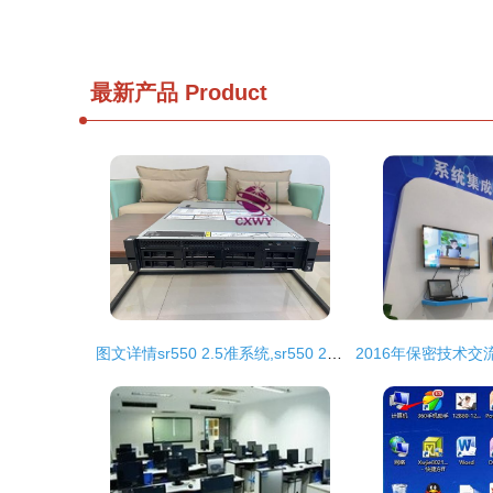
最新产品
Product
图文详情sr550 2.5准系统,sr550 2.5配置1,sr550 2.5配置2,sr550 2.