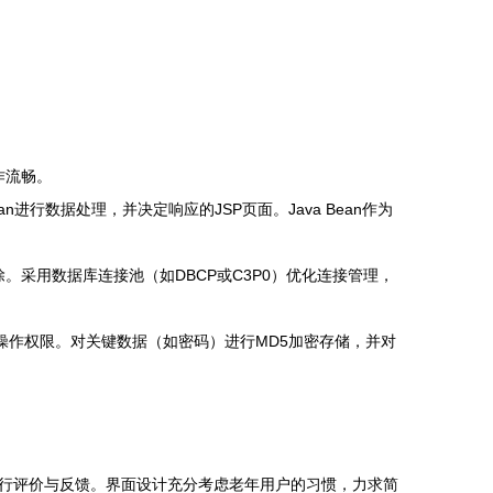
作流畅。
的Bean进行数据处理，并决定响应的JSP页面。Java Bean作为
新与删除。采用数据库连接池（如DBCP或C3P0）优化连接管理，
操作权限。对关键数据（如密码）进行MD5加密存储，并对
行评价与反馈。界面设计充分考虑老年用户的习惯，力求简